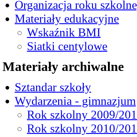
Organizacja roku szkoln
Materiały edukacyjne
Wskaźnik BMI
Siatki centylowe
Materiały archiwalne
Sztandar szkoły
Wydarzenia - gimnazjum
Rok szkolny 2009/20
Rok szkolny 2010/20