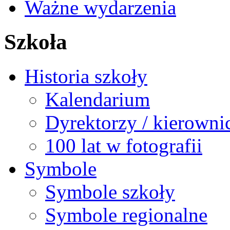
Ważne wydarzenia
Szkoła
Historia szkoły
Kalendarium
Dyrektorzy / kierowni
100 lat w fotografii
Symbole
Symbole szkoły
Symbole regionalne