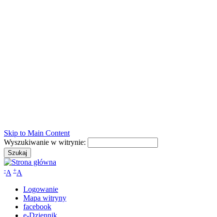
Skip to Main Content
Wyszukiwanie w witrynie:
-
+
A
A
Logowanie
Mapa witryny
facebook
e-Dziennik