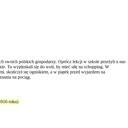
 swoich polskich gospodarzy. Oprócz lekcji w szkole przeżyli u nas
e. Tu wypluskali się do woli, by mieć siłę na schopping. W
, skończył się ogniskiem, a w piątek przed wyjazdem na
znania na pociąg.
 2016 roku)