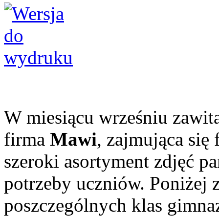
W miesiącu wrześniu zawitał
firma
Mawi
, zajmująca się 
szeroki asortyment zdjęć 
potrzeby uczniów. Poniżej 
poszczególnych klas gimna