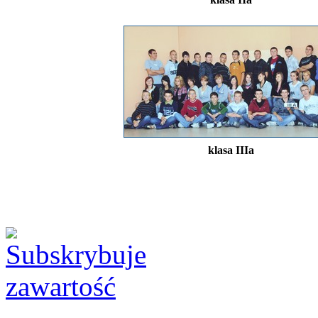
klasa IIIa