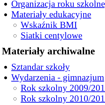
Organizacja roku szkoln
Materiały edukacyjne
Wskaźnik BMI
Siatki centylowe
Materiały archiwalne
Sztandar szkoły
Wydarzenia - gimnazjum
Rok szkolny 2009/20
Rok szkolny 2010/20