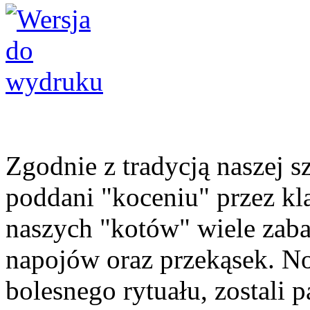
Zgodnie z tradycją naszej sz
poddani "koceniu" przez kla
naszych "kotów" wiele zab
napojów oraz przekąsek. No
bolesnego rytuału, zostali 