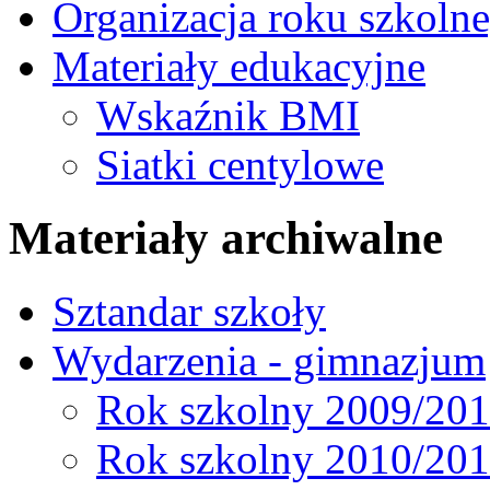
Organizacja roku szkoln
Materiały edukacyjne
Wskaźnik BMI
Siatki centylowe
Materiały archiwalne
Sztandar szkoły
Wydarzenia - gimnazjum
Rok szkolny 2009/20
Rok szkolny 2010/20