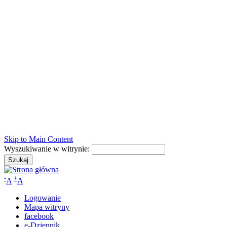
Skip to Main Content
Wyszukiwanie w witrynie:
-
+
A
A
Logowanie
Mapa witryny
facebook
e-Dziennik