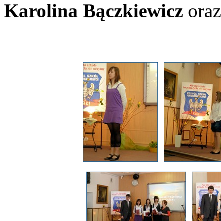
Karolina Bączkiewicz
ora