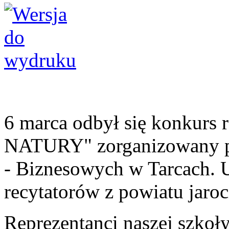
6 marca odbył się konkurs
NATURY" zorganizowany pr
- Biznesowych w Tarcach. 
recytatorów z powiatu jaroc
Reprezentanci naszej szkoł