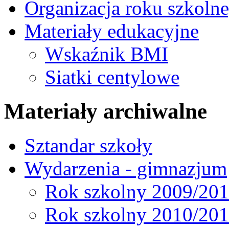
Organizacja roku szkoln
Materiały edukacyjne
Wskaźnik BMI
Siatki centylowe
Materiały archiwalne
Sztandar szkoły
Wydarzenia - gimnazjum
Rok szkolny 2009/20
Rok szkolny 2010/20