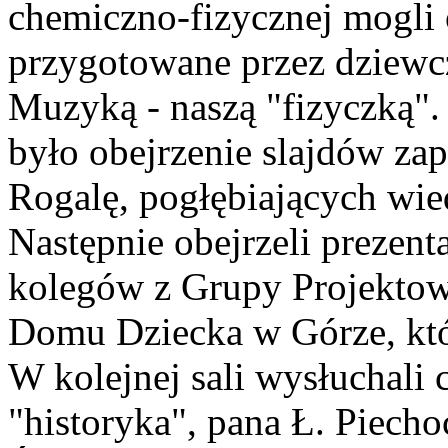
chemiczno-fizycznej mogli 
przygotowane przez dziewczę
Muzyką - naszą "fizyczką"
było obejrzenie slajdów za
Rogalę, pogłębiających wied
Następnie obejrzeli prezen
kolegów z Grupy Projektowej
Domu Dziecka w Górze, któr
W kolejnej sali wysłuchali
"historyka", pana Ł. Piecho