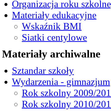
Organizacja roku szkoln
Materiały edukacyjne
Wskaźnik BMI
Siatki centylowe
Materiały archiwalne
Sztandar szkoły
Wydarzenia - gimnazjum
Rok szkolny 2009/20
Rok szkolny 2010/20