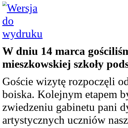
W dniu 14 marca gościliśm
mieszkowskiej szkoły pod
Goście wizytę rozpoczęli o
boiska. Kolejnym etapem by
zwiedzeniu gabinetu pani d
artystycznych uczniów nasz