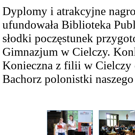
Dyplomy i atrakcyjne nagr
ufundowała Biblioteka Publ
słodki poczęstunek przygoto
Gimnazjum w Cielczy. Konk
Konieczna z filii w Cielczy
Bachorz polonistki naszeg