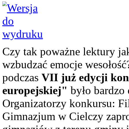
Czy tak poważne lektury ja
wzbudzać emocje wesołość?
podczas
VII już edycji ko
europejskiej"
było bardzo 
Organizatorzy konkursu: Fil
Gimnazjum w Cielczy zaprosi