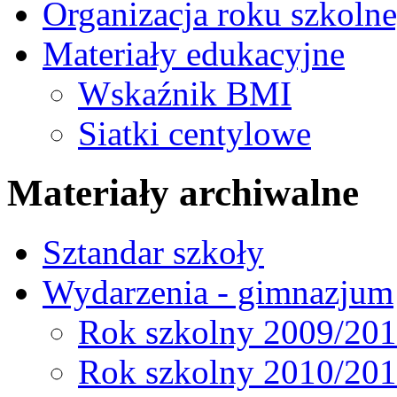
Organizacja roku szkoln
Materiały edukacyjne
Wskaźnik BMI
Siatki centylowe
Materiały archiwalne
Sztandar szkoły
Wydarzenia - gimnazjum
Rok szkolny 2009/20
Rok szkolny 2010/20