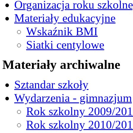
Organizacja roku szkoln
Materiały edukacyjne
Wskaźnik BMI
Siatki centylowe
Materiały archiwalne
Sztandar szkoły
Wydarzenia - gimnazjum
Rok szkolny 2009/20
Rok szkolny 2010/20