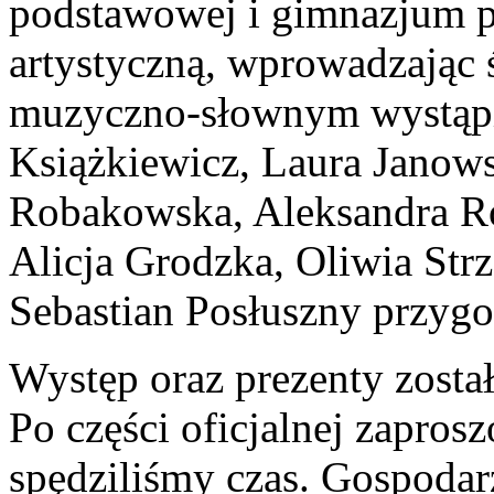
podstawowej i gimnazjum p
artystyczną, wprowadzając 
muzyczno-słownym wystąpi
Książkiewicz, Laura Janow
Robakowska, Aleksandra R
Alicja Grodzka, Oliwia Str
Sebastian Posłuszny przygo
Występ oraz prezenty został
Po części oficjalnej zapros
spędziliśmy czas. Gospodar