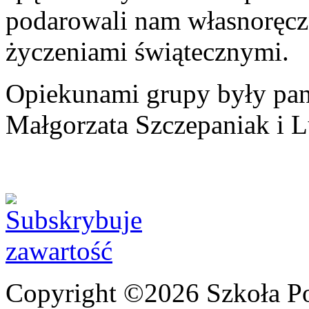
podarowali nam własnoręcz
życzeniami świątecznymi.
Opiekunami grupy były pan
Małgorzata Szczepaniak i 
Copyright ©2026 Szkoła P