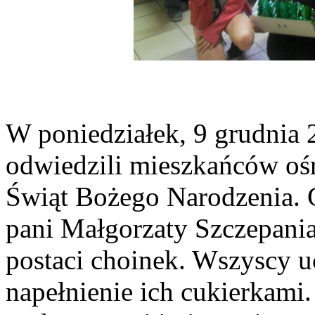
W poniedziałek, 9 grudnia 
odwiedzili mieszkańców ośr
Świąt Bożego Narodzenia. 
pani Małgorzaty Szczepani
postaci choinek. Wszyscy uc
napełnienie ich cukierkami