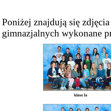
Poniżej znajdują się zdjęci
gimnazjalnych wykonane p
klasa Ia