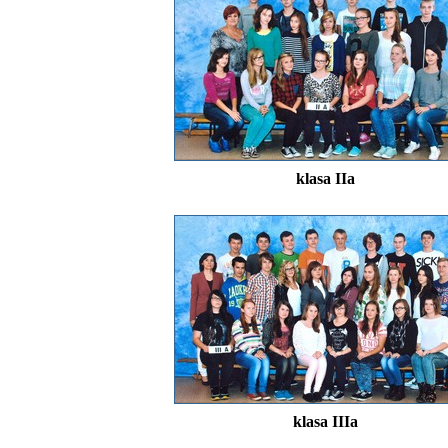
klasa IIa
klasa IIIa