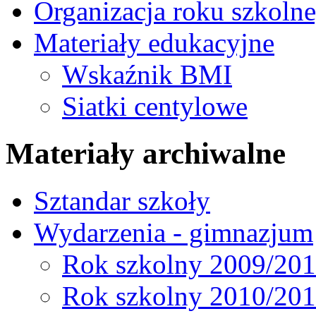
Organizacja roku szkoln
Materiały edukacyjne
Wskaźnik BMI
Siatki centylowe
Materiały archiwalne
Sztandar szkoły
Wydarzenia - gimnazjum
Rok szkolny 2009/20
Rok szkolny 2010/20