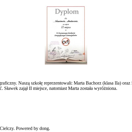
ficzny. Naszą szkołę reprezentowali: Marta Bachorz (klasa IIa) oraz
 Sławek zajął II miejsce, natomiast Marta została wyróżniona.
Cielczy. Powered by dong.