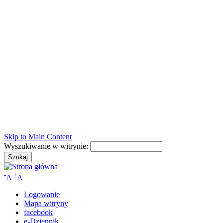
Skip to Main Content
Wyszukiwanie w witrynie:
-
+
A
A
Logowanie
Mapa witryny
facebook
e-Dziennik