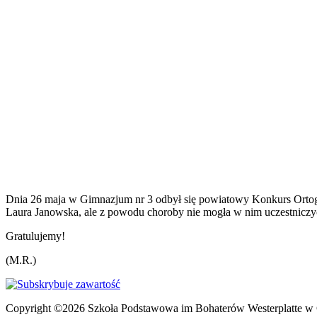
Dnia 26 maja w Gimnazjum nr 3 odbył się powiatowy Konkurs Ortogra
Laura Janowska, ale z powodu choroby nie mogła w nim uczestniczyć.
Gratulujemy!
(M.R.)
Copyright ©2026 Szkoła Podstawowa im Bohaterów Westerplatte w 