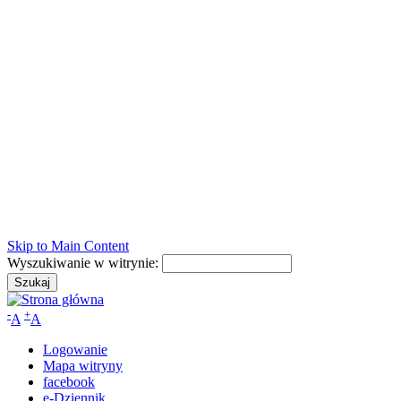
Skip to Main Content
Wyszukiwanie w witrynie:
-
+
A
A
Logowanie
Mapa witryny
facebook
e-Dziennik