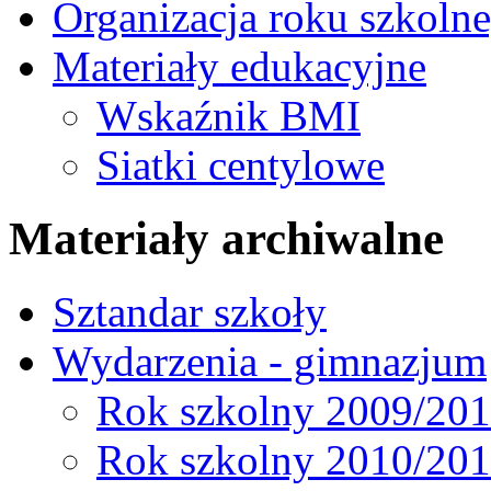
Organizacja roku szkoln
Materiały edukacyjne
Wskaźnik BMI
Siatki centylowe
Materiały archiwalne
Sztandar szkoły
Wydarzenia - gimnazjum
Rok szkolny 2009/20
Rok szkolny 2010/20