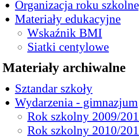
Organizacja roku szkoln
Materiały edukacyjne
Wskaźnik BMI
Siatki centylowe
Materiały archiwalne
Sztandar szkoły
Wydarzenia - gimnazjum
Rok szkolny 2009/20
Rok szkolny 2010/20