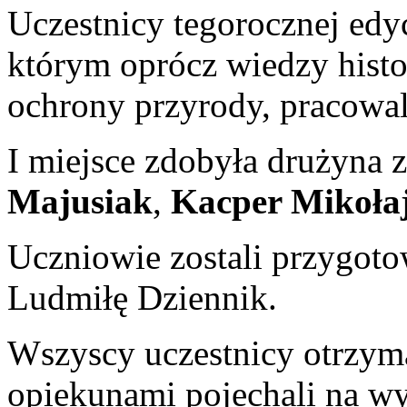
Uczestnicy tegorocznej edyc
którym oprócz wiedzy histo
ochrony przyrody, pracowal
I miejsce zdobyła drużyna z
Majusiak
,
Kacper Mikoła
Uczniowie zostali przygoto
Ludmiłę Dziennik.
Wszyscy uczestnicy otrzyma
opiekunami pojechali na w