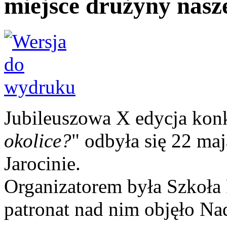
miejsce drużyny nasze
Jubileuszowa X edycja kon
okolice?
" odbyła się 22 m
Jarocinie.
Organizatorem była Szkoła 
patronat nad nim objęło Na