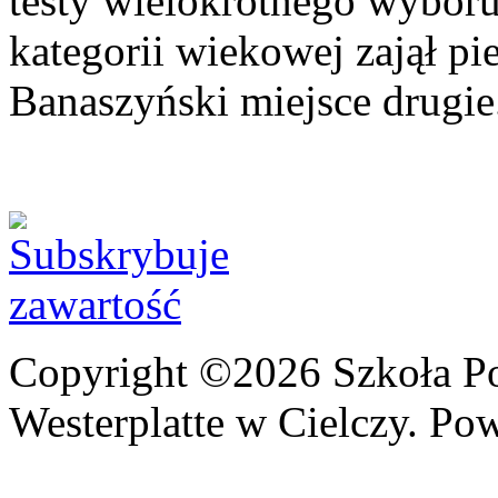
testy wielokrotnego wybor
kategorii wiekowej zajął pi
Banaszyński miejsce drugie
Copyright ©2026 Szkoła P
Westerplatte w Cielczy. Po