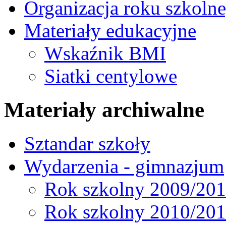
Organizacja roku szkoln
Materiały edukacyjne
Wskaźnik BMI
Siatki centylowe
Materiały archiwalne
Sztandar szkoły
Wydarzenia - gimnazjum
Rok szkolny 2009/20
Rok szkolny 2010/20