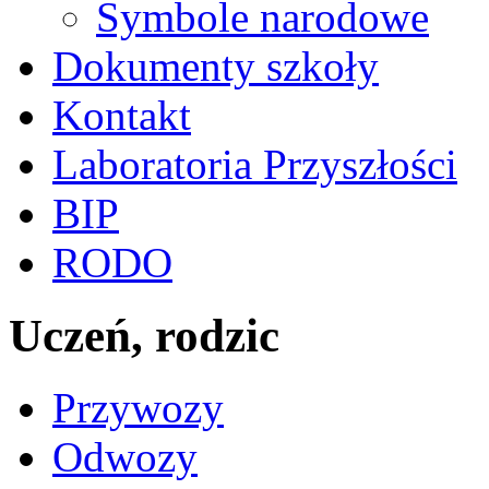
Symbole narodowe
Dokumenty szkoły
Kontakt
Laboratoria Przyszłości
BIP
RODO
Uczeń, rodzic
Przywozy
Odwozy