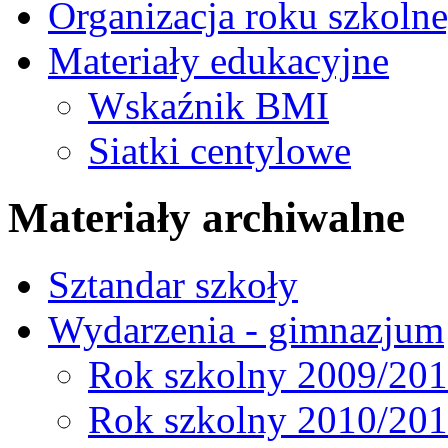
Organizacja roku szkoln
Materiały edukacyjne
Wskaźnik BMI
Siatki centylowe
Materiały archiwalne
Sztandar szkoły
Wydarzenia - gimnazjum
Rok szkolny 2009/20
Rok szkolny 2010/20