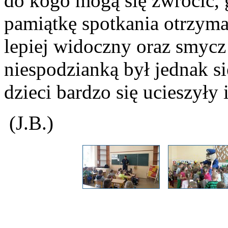
do kogo mogą się zwrócić, 
pamiątkę spotkania otrzyma
lepiej widoczny oraz smycz
niespodzianką był jednak s
dzieci bardzo się ucieszyły 
(J.B.)