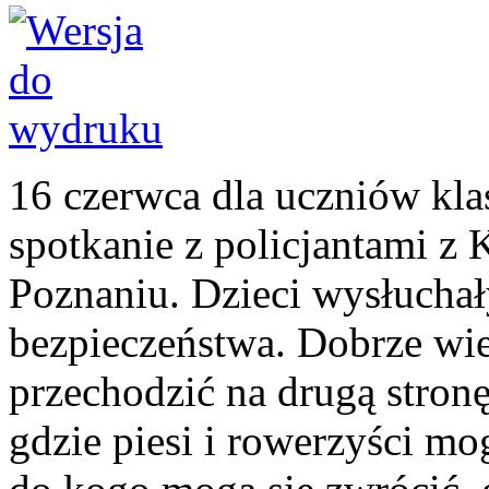
16 czerwca dla uczniów kl
spotkanie z policjantami z
Poznaniu. Dzieci wysłuchał
bezpieczeństwa. Dobrze wied
przechodzić na drugą stronę
gdzie piesi i rowerzyści mo