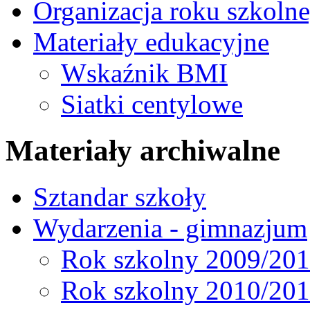
Organizacja roku szkoln
Materiały edukacyjne
Wskaźnik BMI
Siatki centylowe
Materiały archiwalne
Sztandar szkoły
Wydarzenia - gimnazjum
Rok szkolny 2009/20
Rok szkolny 2010/20