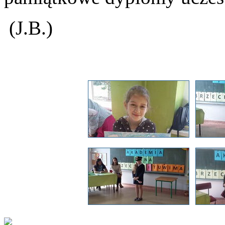
(J.B.)