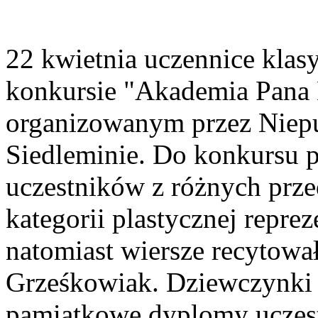
22 kwietnia uczennice klasy
konkursie "Akademia Pana
organizowanym przez Niep
Siedleminie. Do konkursu p
uczestników z różnych prze
kategorii plastycznej repre
natomiast wiersze recytowa
Grześkowiak. Dziewczynki 
pamiątkowe dyplomy uczest