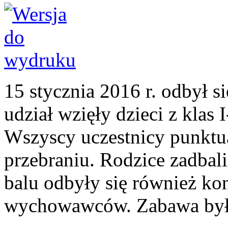
15 stycznia 2016 r. odbył s
udział wzięły dzieci z klas I-
Wszyscy uczestnicy punktual
przebraniu. Rodzice zadbali
balu odbyły się również ko
wychowawców. Zabawa był