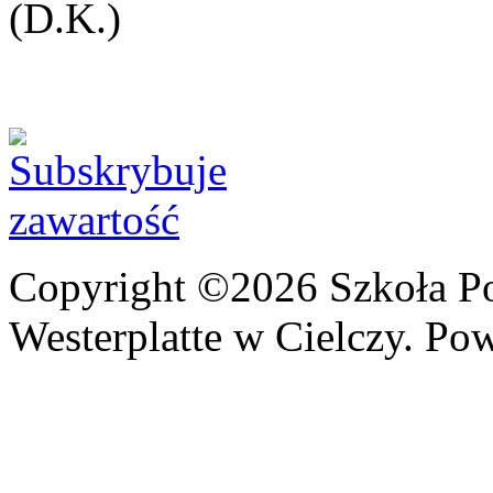
(D.K.)
Copyright ©2026 Szkoła P
Westerplatte w Cielczy. Po