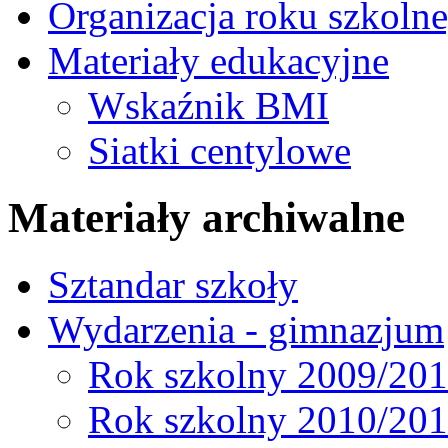
Organizacja roku szkoln
Materiały edukacyjne
Wskaźnik BMI
Siatki centylowe
Materiały archiwalne
Sztandar szkoły
Wydarzenia - gimnazjum
Rok szkolny 2009/20
Rok szkolny 2010/20