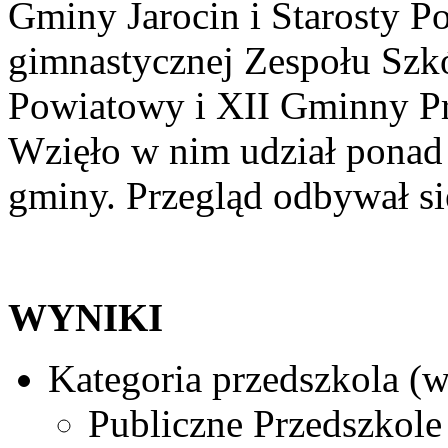
Gminy Jarocin i Starosty Po
gimnastycznej Zespołu Szkó
Powiatowy i XII Gminny P
Wzięło w nim udział ponad 
gminy. Przegląd odbywał si
WYNIKI
Kategoria przedszkola (w
Publiczne Przedszkole 