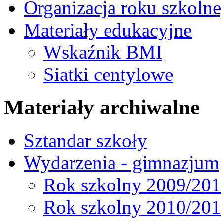
Organizacja roku szkoln
Materiały edukacyjne
Wskaźnik BMI
Siatki centylowe
Materiały archiwalne
Sztandar szkoły
Wydarzenia - gimnazjum
Rok szkolny 2009/20
Rok szkolny 2010/20