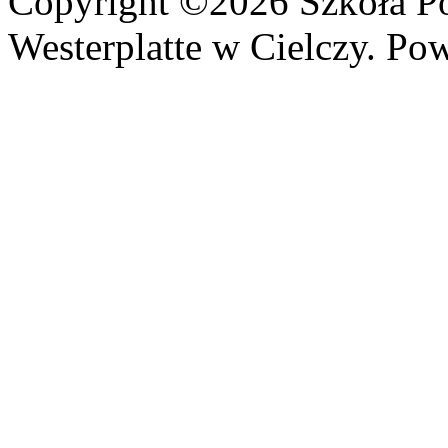
Copyright ©2026 Szkoła P
Westerplatte w Cielczy. Po