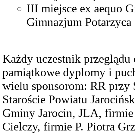
III miejsce ex aequo 
Gimnazjum Potarzyca
Każdy uczestnik przeglądu
pamiątkowe dyplomy i puch
wielu sponsorom: RR przy S
Staroście Powiatu Jarocińsk
Gminy Jarocin, JLA, firm
Cielczy, firmie P. Piotra G