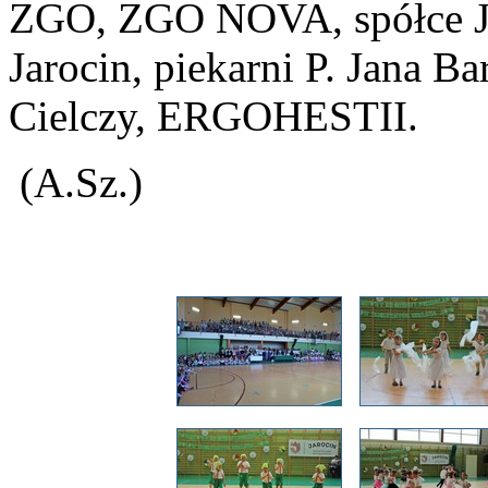
ZGO, ZGO NOVA, spółce Ja
Jarocin, piekarni P. Jana 
Cielczy, ERGOHESTII.
(A.Sz.)