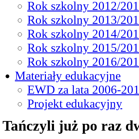
Rok szkolny 2012/20
Rok szkolny 2013/20
Rok szkolny 2014/20
Rok szkolny 2015/20
Rok szkolny 2016/20
Materiały edukacyjne
EWD za lata 2006-20
Projekt edukacyjny
Tańczyli już po raz 