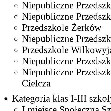
Niepubliczne Przedszk
Niepubliczne Przedszk
Przedszkole Żerków
Niepubliczne Przedszk
Przedszkole Wilkowyj
Niepubliczne Przedsz
Niepubliczne Przedszk
Cielcza
Kategoria klas I-III szk
I miejsce Społeczna S