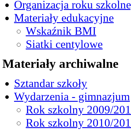
Organizacja roku szkoln
Materiały edukacyjne
Wskaźnik BMI
Siatki centylowe
Materiały archiwalne
Sztandar szkoły
Wydarzenia - gimnazjum
Rok szkolny 2009/20
Rok szkolny 2010/20