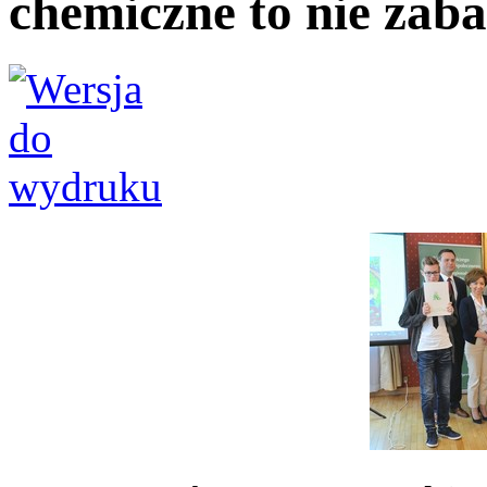
chemiczne to nie zab