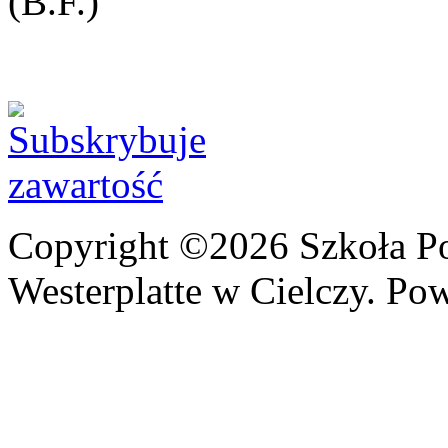
(B.F.)
Copyright ©2026 Szkoła P
Westerplatte w Cielczy. Po