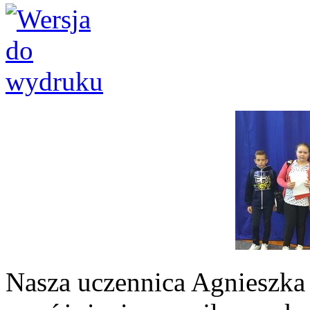
Nasza uczennica Agnieszka