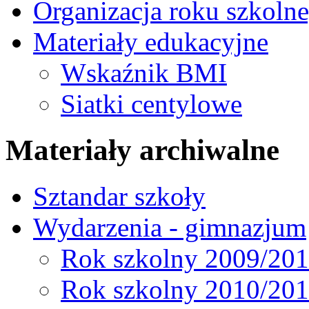
Organizacja roku szkoln
Materiały edukacyjne
Wskaźnik BMI
Siatki centylowe
Materiały archiwalne
Sztandar szkoły
Wydarzenia - gimnazjum
Rok szkolny 2009/20
Rok szkolny 2010/20