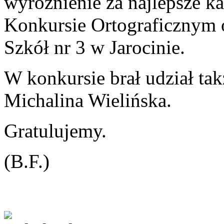
wyróżnienie za najlepsze 
Konkursie Ortograficznym 
Szkół nr 3 w Jarocinie.
W konkursie brał udział t
Michalina Wielińska.
Gratulujemy.
(B.F.)