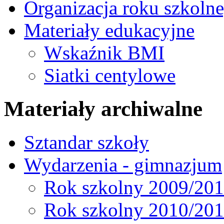
Organizacja roku szkoln
Materiały edukacyjne
Wskaźnik BMI
Siatki centylowe
Materiały archiwalne
Sztandar szkoły
Wydarzenia - gimnazjum
Rok szkolny 2009/20
Rok szkolny 2010/20