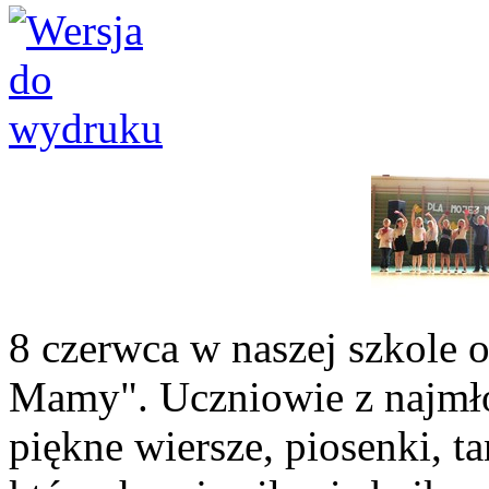
8 czerwca w naszej szkole o
Mamy". Uczniowie z najmło
piękne wiersze, piosenki, ta