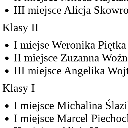
III miejsce Alicja Skowro
Klasy II
I miejse Weronika Piętka 
II miejsce Zuzanna Woźni
III miejsce Angelika Woj
Klasy I
I miejsce Michalina Ślazi
I miejsce Marcel Piechock