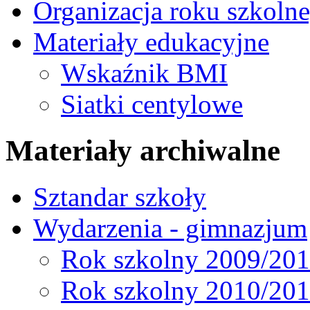
Organizacja roku szkoln
Materiały edukacyjne
Wskaźnik BMI
Siatki centylowe
Materiały archiwalne
Sztandar szkoły
Wydarzenia - gimnazjum
Rok szkolny 2009/20
Rok szkolny 2010/20