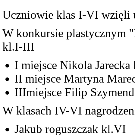
Uczniowie klas I-VI wzięli
W konkursie plastycznym "
kl.I-III
I miejsce Nikola Jarecka 
II miejsce Martyna Marec
IIImiejsce Filip Szymende
W klasach IV-VI nagrodzeni
Jakub roguszczak kl.VI