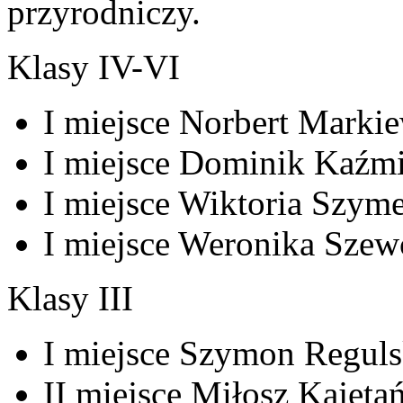
przyrodniczy.
Klasy IV-VI
I miejsce Norbert Markie
I miejsce Dominik Kaźmi
I miejsce Wiktoria Szyme
I miejsce Weronika Szew
Klasy III
I miejsce Szymon Regulsk
II miejsce Miłosz Kajetań