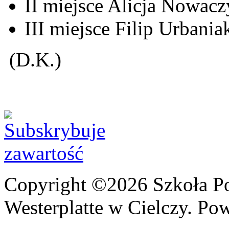
II miejsce Alicja Nowacz
III miejsce Filip Urbaniak
(D.K.)
Copyright ©2026 Szkoła P
Westerplatte w Cielczy. Po