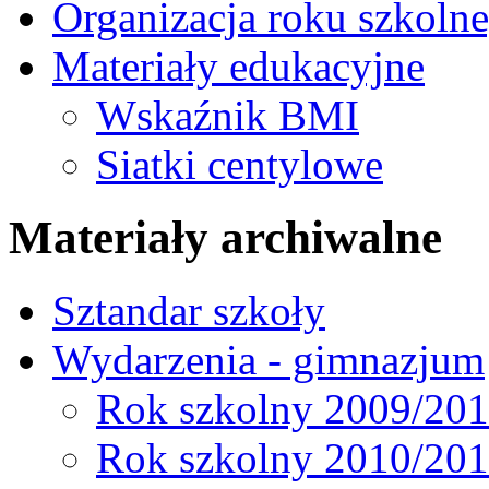
Organizacja roku szkoln
Materiały edukacyjne
Wskaźnik BMI
Siatki centylowe
Materiały archiwalne
Sztandar szkoły
Wydarzenia - gimnazjum
Rok szkolny 2009/20
Rok szkolny 2010/20