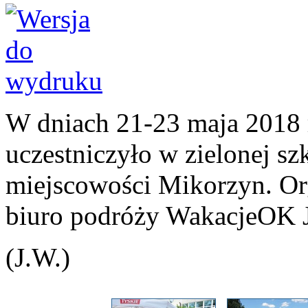
W dniach 21-23 maja 2018 
uczestniczyło w zielonej s
miejscowości Mikorzyn. Or
biuro podróży WakacjeOK 
(J.W.)