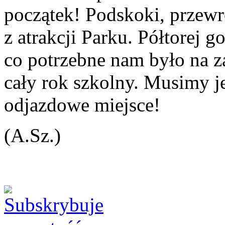
początek! Podskoki, przewrot
z atrakcji Parku. Półtorej g
co potrzebne nam było na z
cały rok szkolny. Musimy j
odjazdowe miejsce!
(A.Sz.)