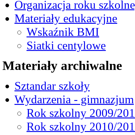
Organizacja roku szkoln
Materiały edukacyjne
Wskaźnik BMI
Siatki centylowe
Materiały archiwalne
Sztandar szkoły
Wydarzenia - gimnazjum
Rok szkolny 2009/20
Rok szkolny 2010/20