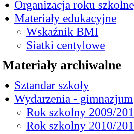
Organizacja roku szkoln
Materiały edukacyjne
Wskaźnik BMI
Siatki centylowe
Materiały archiwalne
Sztandar szkoły
Wydarzenia - gimnazjum
Rok szkolny 2009/20
Rok szkolny 2010/20