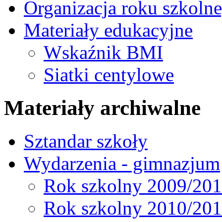
Organizacja roku szkoln
Materiały edukacyjne
Wskaźnik BMI
Siatki centylowe
Materiały archiwalne
Sztandar szkoły
Wydarzenia - gimnazjum
Rok szkolny 2009/20
Rok szkolny 2010/20