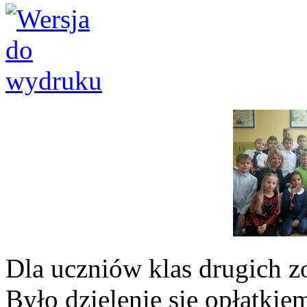
Dla uczniów klas drugich z
Było dzielenie się opłatkiem