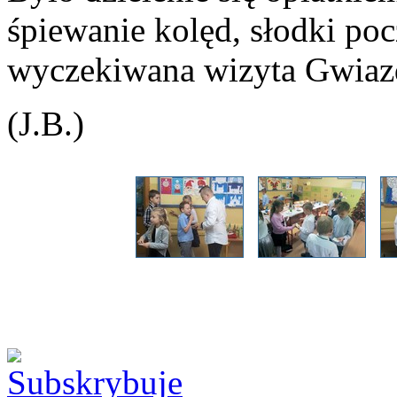
śpiewanie kolęd, słodki po
wyczekiwana wizyta Gwiazd
(J.B.)