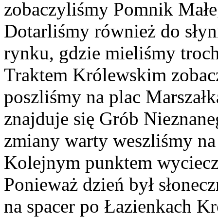
zobaczyliśmy Pomnik Małe
Dotarliśmy również do sły
rynku, gdzie mieliśmy troch
Traktem Królewskim zobacz
poszliśmy na plac Marszałka
znajduje się Grób Nieznane
zmiany warty weszliśmy na
Kolejnym punktem wycieczki
Ponieważ dzień był słoneczn
na spacer po Łazienkach Kr