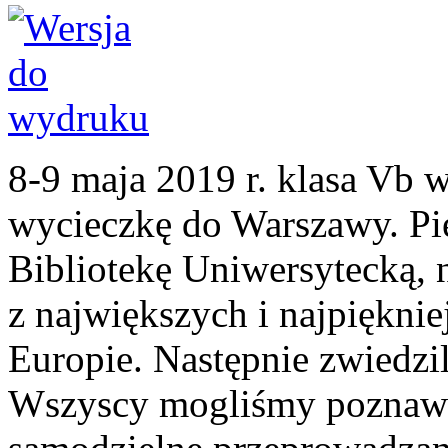
8-9 maja 2019 r. klasa Vb 
wycieczkę do Warszawy. Pi
Bibliotekę Uniwersytecką, n
z największych i najpiękn
Europie. Następnie zwiedz
Wszyscy mogliśmy poznawa