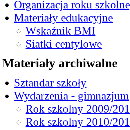
Organizacja roku szkoln
Materiały edukacyjne
Wskaźnik BMI
Siatki centylowe
Materiały archiwalne
Sztandar szkoły
Wydarzenia - gimnazjum
Rok szkolny 2009/20
Rok szkolny 2010/20