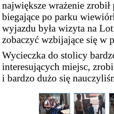
największe wrażenie zrobił
biegające po parku wiewiór
wyjazdu była wizyta na Lo
zobaczyć wzbijające się w 
Wycieczka do stolicy bardz
interesujących miejsc, zro
i bardzo dużo się nauczyliś