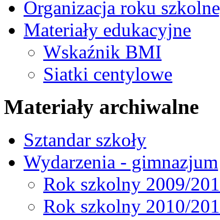
Organizacja roku szkoln
Materiały edukacyjne
Wskaźnik BMI
Siatki centylowe
Materiały archiwalne
Sztandar szkoły
Wydarzenia - gimnazjum
Rok szkolny 2009/20
Rok szkolny 2010/20