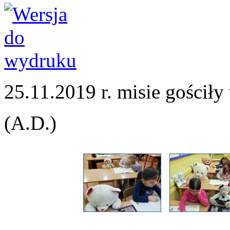
25.11.2019 r. misie gościły 
(A.D.)