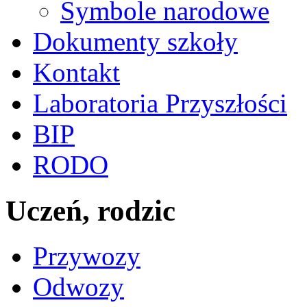
Symbole narodowe
Dokumenty szkoły
Kontakt
Laboratoria Przyszłości
BIP
RODO
Uczeń, rodzic
Przywozy
Odwozy