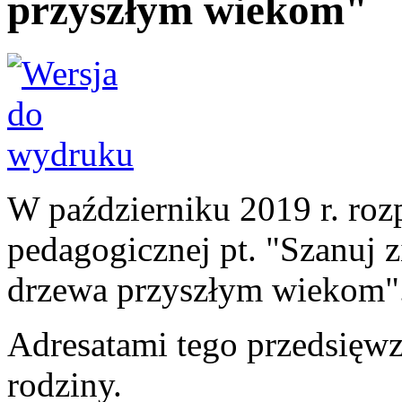
przyszłym wiekom"
W październiku 2019 r. roz
pedagogicznej pt. "Szanuj zi
drzewa przyszłym wiekom"
Adresatami tego przedsięwzi
rodziny.