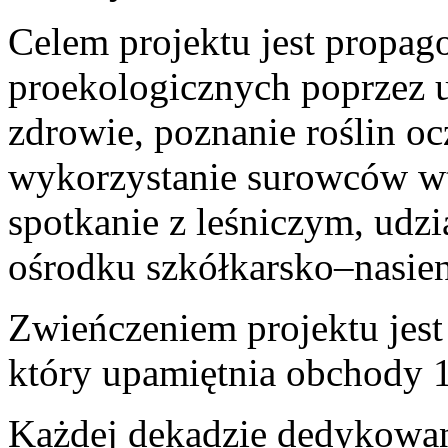
Celem projektu jest propa
proekologicznych poprzez
zdrowie, poznanie roślin oc
wykorzystanie surowców w
spotkanie z leśniczym, udzi
ośrodku szkółkarsko–nasie
Zwieńczeniem projektu jes
który upamiętnia obchody 10
Każdej dekadzie dedykowane