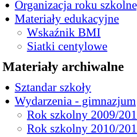
Organizacja roku szkoln
Materiały edukacyjne
Wskaźnik BMI
Siatki centylowe
Materiały archiwalne
Sztandar szkoły
Wydarzenia - gimnazjum
Rok szkolny 2009/20
Rok szkolny 2010/20