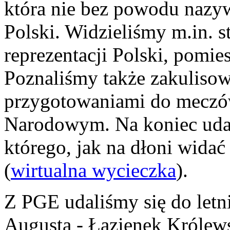
która nie bez powodu nazyw
Polski. Widzieliśmy m.in. s
reprezentacji Polski, pomie
Poznaliśmy także zakulisow
przygotowaniami do mecz
Narodowym. Na koniec udal
którego, jak na dłoni widać
(
wirtualna wycieczka
).
Z PGE udaliśmy się do letni
Augusta - Łazienek Królews