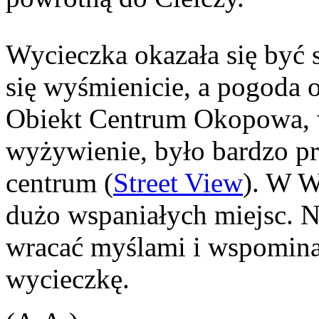
Wycieczka okazała się być 
się wyśmienicie, a pogoda 
Obiekt Centrum Okopowa, w
wyżywienie, było bardzo pr
centrum (
Street View
). W W
dużo wspaniałych miejsc. 
wracać myślami i wspomina
wycieczkę.