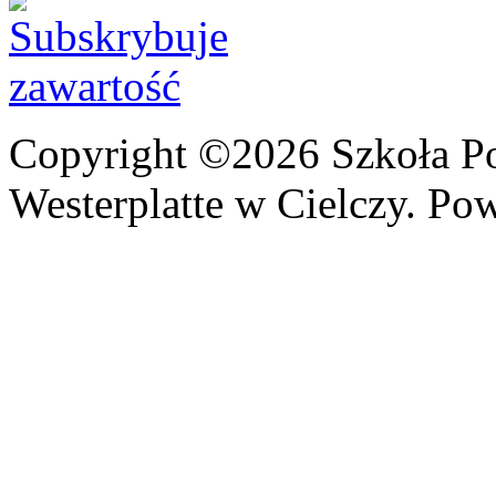
Copyright ©2026 Szkoła P
Westerplatte w Cielczy. Po