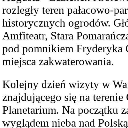
rozległy teren pałacowo-pa
historycznych ogrodów. Głó
Amfiteatr, Stara Pomarańcz
pod pomnikiem Fryderyka C
miejsca zakwaterowania.
Kolejny dzień wizyty w Wa
znajdującego się na tereni
Planetarium. Na początku z
wyglądem nieba nad Polską