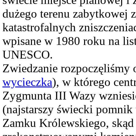
dużego terenu zabytkowej 
katastrofalnych zniszczeni
wpisane w 1980 roku na lis
UNESCO.
Zwiedzanie rozpoczęliśmy
wycieczka
), w którego cen
Zygmunta III Wazy wzniesi
(najstarszy świecki pomnik
Zamku Królewskiego, skąd