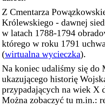
Z Cmentarza Powązkowskie
Królewskiego - dawnej sied
w latach 1788-1794 obradow
którego w roku 1791 uchwa
(
wirtualna wycieczka
).
Na koniec udaliśmy się do
ukazującego historię Wojsk
przypadających na wiek X d
Można zobaczyć tu m.in.: r