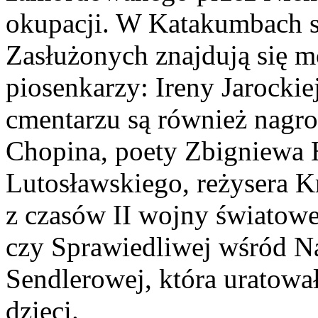
okupacji. W Katakumbach s
Zasłużonych znajdują się m
piosenkarzy: Ireny Jarocki
cmentarzu są również nagr
Chopina, poety Zbigniewa 
Lutosławskiego, reżysera K
z czasów II wojny światow
czy Sprawiedliwej wśród N
Sendlerowej, która uratow
dzieci.