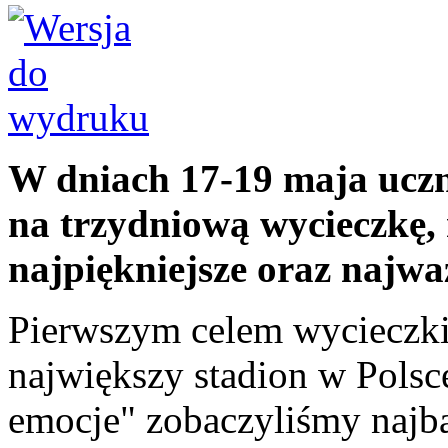
W dniach 17-19 maja uczni
na trzydniową wycieczkę, 
najpiękniejsze oraz najwa
Pierwszym celem wycieczk
największy stadion w Polsce
emocje" zobaczyliśmy najbar