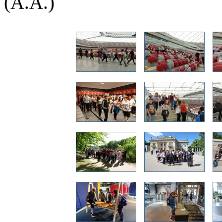
(A.A.)