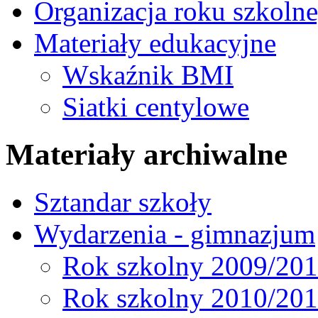
Organizacja roku szkoln
Materiały edukacyjne
Wskaźnik BMI
Siatki centylowe
Materiały archiwalne
Sztandar szkoły
Wydarzenia - gimnazjum
Rok szkolny 2009/20
Rok szkolny 2010/20