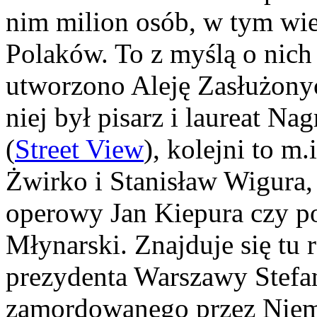
nim milion osób, w tym wie
Polaków. To z myślą o nic
utworzono Aleję Zasłużon
niej był pisarz i laureat 
(
Street View
), kolejni to m.
Żwirko i Stanisław Wigura,
operowy Jan Kiepura czy po
Młynarski. Znajduje się tu
prezydenta Warszawy Stefa
zamordowanego przez Niem