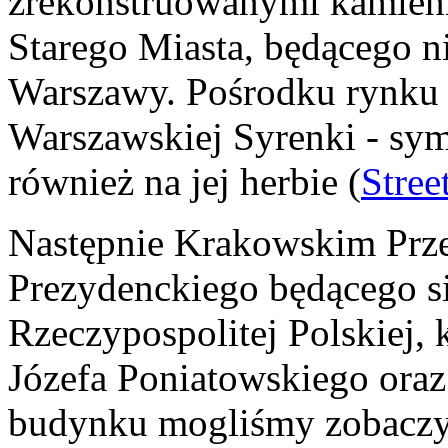
zrekonstruowanymi kamien
Starego Miasta, będącego 
Warszawy. Pośrodku rynku
Warszawskiej Syrenki - sy
również na jej herbie (
Stree
Następnie Krakowskim Prze
Prezydenckiego będącego s
Rzeczypospolitej Polskiej, 
Józefa Poniatowskiego oraz
budynku mogliśmy zobaczyć