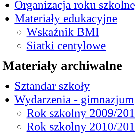
Organizacja roku szkoln
Materiały edukacyjne
Wskaźnik BMI
Siatki centylowe
Materiały archiwalne
Sztandar szkoły
Wydarzenia - gimnazjum
Rok szkolny 2009/20
Rok szkolny 2010/20