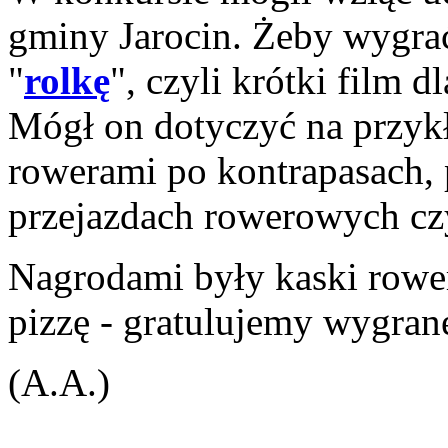
gminy Jarocin. Żeby wygrać
"
rolkę
", czyli krótki film
Mógł on dotyczyć na przykł
rowerami po kontrapasach,
przejazdach rowerowych czy
Nagrodami były kaski rower
pizzę - gratulujemy wygran
(A.A.)