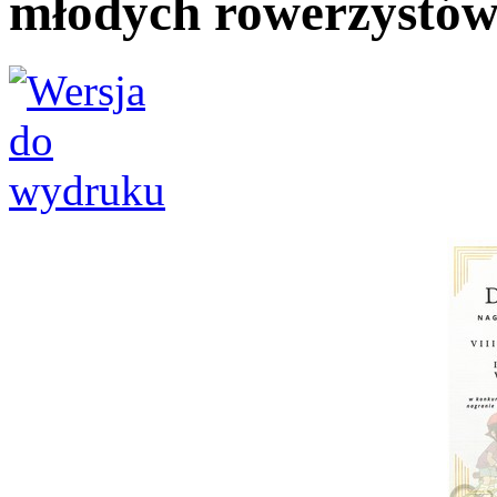
młodych rowerzystó