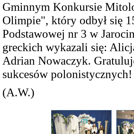
Gminnym Konkursie Mitol
Olimpie", który odbył się 1
Podstawowej nr 3 w Jarocin
greckich wykazali się: Ali
Adrian Nowaczyk. Gratuluj
sukcesów polonistycznych!
(A.W.)