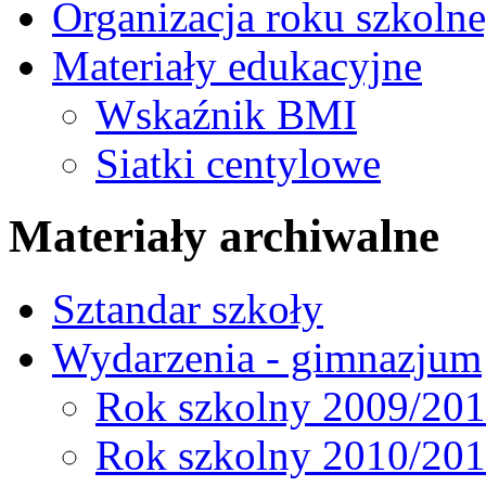
Organizacja roku szkoln
Materiały edukacyjne
Wskaźnik BMI
Siatki centylowe
Materiały archiwalne
Sztandar szkoły
Wydarzenia - gimnazjum
Rok szkolny 2009/20
Rok szkolny 2010/20