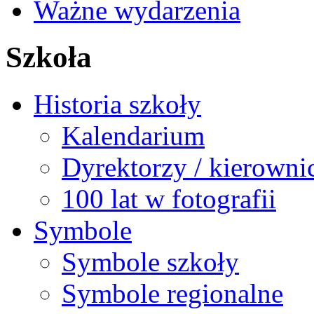
Ważne wydarzenia
Szkoła
Historia szkoły
Kalendarium
Dyrektorzy / kierowni
100 lat w fotografii
Symbole
Symbole szkoły
Symbole regionalne