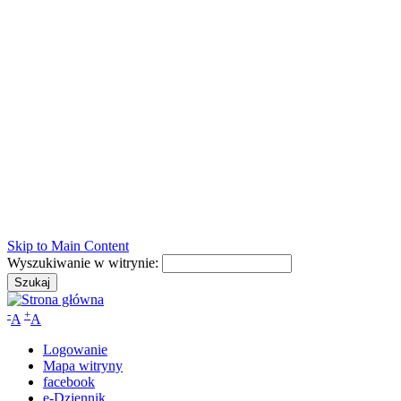
Skip to Main Content
Wyszukiwanie w witrynie:
-
+
A
A
Logowanie
Mapa witryny
facebook
e-Dziennik