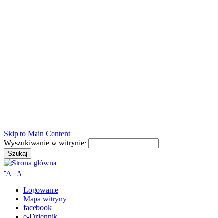
Skip to Main Content
Wyszukiwanie w witrynie:
-
+
A
A
Logowanie
Mapa witryny
facebook
e-Dziennik